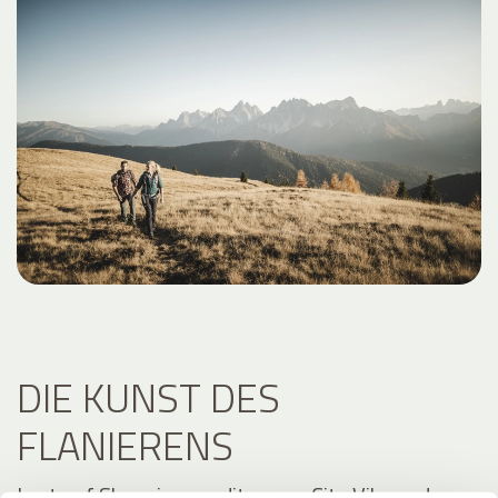
DIE KUNST DES
FLANIERENS
Lust auf Shopping, mediterrane City Vibes oder