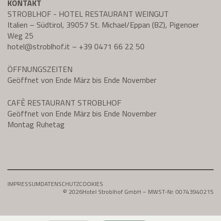
KONTAKT
STROBLHOF - HOTEL RESTAURANT WEINGUT
Italien – Südtirol, 39057 St. Michael/Eppan (BZ), Pigenoer
Weg 25
hotel@
stroblhof.it
–
+39 0471 66 22 50
ÖFFNUNGSZEITEN
Geöffnet von Ende März bis Ende November
CAFÈ RESTAURANT STROBLHOF
Geöffnet von Ende März bis Ende November
Montag Ruhetag
IMPRESSUM
DATENSCHUTZ
COOKIES
© 2026
Hotel Stroblhof GmbH – MWST-Nr. 00743940215