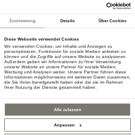
dörflichen Charme? Spazieren Sie gemütlich durch
die Gassen von Eppan, Kaltern oder die
Zustimmung
Details
Über Cookies
nahegelegenen Städte Bozen, Brixen oder Meran.
Diese Webseite verwendet Cookies
Wir verwenden Cookies, um Inhalte und Anzeigen zu
personalisieren, Funktionen für soziale Medien anbieten zu
können und die Zugriffe auf unsere Website zu analysieren.
Außerdem geben wir Informationen zu Ihrer Verwendung
unserer Website an unsere Partner für soziale Medien,
Werbung und Analysen weiter. Unsere Partner führen diese
Informationen möglicherweise mit weiteren Daten zusammen,
die Sie ihnen bereitgestellt haben oder die sie im Rahmen
Ihrer Nutzung der Dienste gesammelt haben.
Alle zulassen
Anpassen