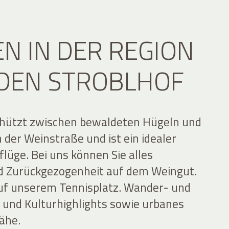
EN IN DER REGION
DEN STROBLHOF
schützt zwischen bewaldeten Hügeln und
der Weinstraße und ist ein idealer
lüge. Bei uns können Sie alles
d Zurückgezogenheit auf dem Weingut.
 auf unserem Tennisplatz. Wander- und
- und Kulturhighlights sowie urbanes
Nähe.