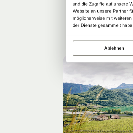
und die Zugriffe auf unsere 
am besten ein
Website an unsere Partner fü
möglicherweise mit weiteren
der Dienste gesammelt habe
Ablehnen