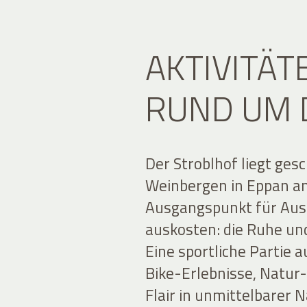
AKTIVITÄT
RUND UM 
Der Stroblhof liegt ge
Weinbergen in Eppan an 
Ausgangspunkt für Ausf
auskosten: die Ruhe un
Eine sportliche Partie
Bike-Erlebnisse, Natur
Flair in unmittelbarer 