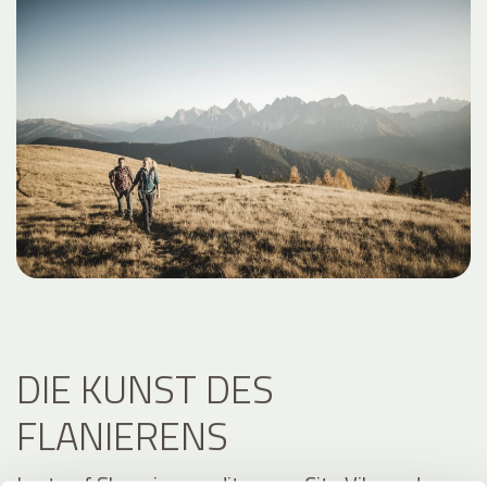
DIE KUNST DES
FLANIERENS
Lust auf Shopping, mediterrane City Vibes oder