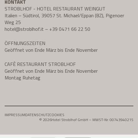
KONTAKT
STROBLHOF - HOTEL RESTAURANT WEINGUT
Italien – Südtirol, 39057 St. Michael/Eppan (BZ), Pigenoer
Weg 25
hotel@
stroblhof.it
–
+39 0471 66 22 50
ÖFFNUNGSZEITEN
Geöffnet von Ende März bis Ende November
CAFÈ RESTAURANT STROBLHOF
Geöffnet von Ende März bis Ende November
Montag Ruhetag
IMPRESSUM
DATENSCHUTZ
COOKIES
© 2026
Hotel Stroblhof GmbH – MWST-Nr. 00743940215