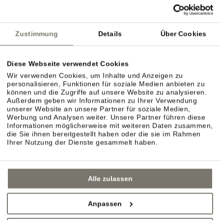
dörflichen Charme? Spazieren Sie gemütlich durch
die Gassen von Eppan, Kaltern oder die
Zustimmung
Details
Über Cookies
nahegelegenen Städte Bozen, Brixen oder Meran.
Diese Webseite verwendet Cookies
Wir verwenden Cookies, um Inhalte und Anzeigen zu
personalisieren, Funktionen für soziale Medien anbieten zu
können und die Zugriffe auf unsere Website zu analysieren.
Außerdem geben wir Informationen zu Ihrer Verwendung
unserer Website an unsere Partner für soziale Medien,
Werbung und Analysen weiter. Unsere Partner führen diese
Informationen möglicherweise mit weiteren Daten zusammen,
die Sie ihnen bereitgestellt haben oder die sie im Rahmen
Ihrer Nutzung der Dienste gesammelt haben.
Alle zulassen
Anpassen