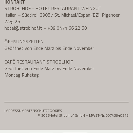
KONTAKT
STROBLHOF - HOTEL RESTAURANT WEINGUT
Italien – Südtirol, 39057 St. Michael/Eppan (BZ), Pigenoer
Weg 25
hotel@
stroblhof.it
–
+39 0471 66 22 50
ÖFFNUNGSZEITEN
Geöffnet von Ende März bis Ende November
CAFÈ RESTAURANT STROBLHOF
Geöffnet von Ende März bis Ende November
Montag Ruhetag
IMPRESSUM
DATENSCHUTZ
COOKIES
© 2026
Hotel Stroblhof GmbH – MWST-Nr. 00743940215