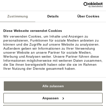
dörflichen Charme? Spazieren Sie gemütlich durch
die Gassen von Eppan, Kaltern oder die
Zustimmung
Details
Über Cookies
nahegelegenen Städte Bozen, Brixen oder Meran.
Diese Webseite verwendet Cookies
Wir verwenden Cookies, um Inhalte und Anzeigen zu
personalisieren, Funktionen für soziale Medien anbieten zu
können und die Zugriffe auf unsere Website zu analysieren.
Außerdem geben wir Informationen zu Ihrer Verwendung
unserer Website an unsere Partner für soziale Medien,
Werbung und Analysen weiter. Unsere Partner führen diese
Informationen möglicherweise mit weiteren Daten zusammen,
die Sie ihnen bereitgestellt haben oder die sie im Rahmen
Ihrer Nutzung der Dienste gesammelt haben.
Alle zulassen
Anpassen