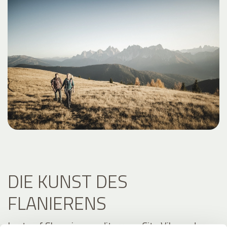
DIE KUNST DES
FLANIERENS
Lust auf Shopping, mediterrane City Vibes oder