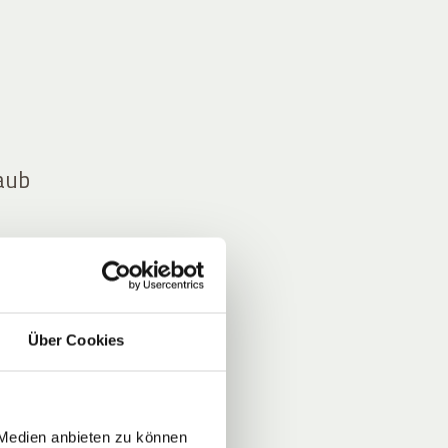
laub
n Tag
nicht
Über Cookies
m
 Medien anbieten zu können