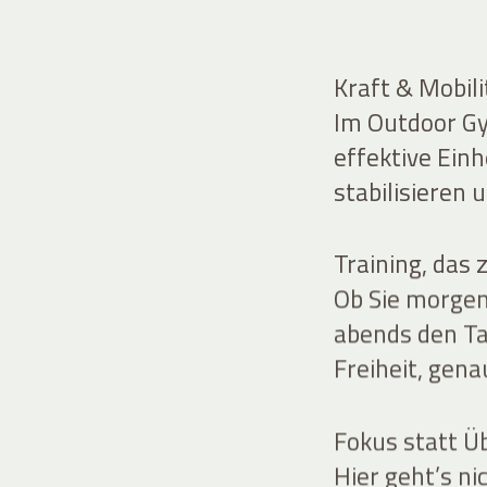
Kraft & Mobil
Im Outdoor Gym
effektive Einh
stabilisieren
Training, das
Ob Sie morgen
abends den Ta
Freiheit, gena
Fokus statt Ü
Hier geht’s ni