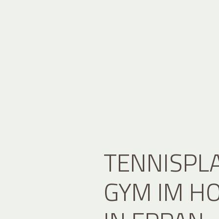
TENNISPL
GYM IM H