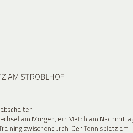
TZ AM STROBLHOF
 abschalten.
wechsel am Morgen, ein Match am Nachmitta
Training zwischendurch: Der Tennisplatz am