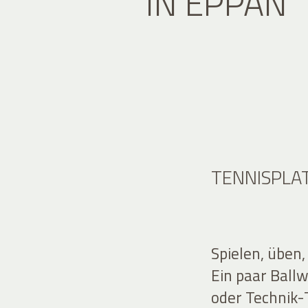
IN EPPAN
TENNISPLA
Spielen, üben,
Ein paar Ball
oder Technik-