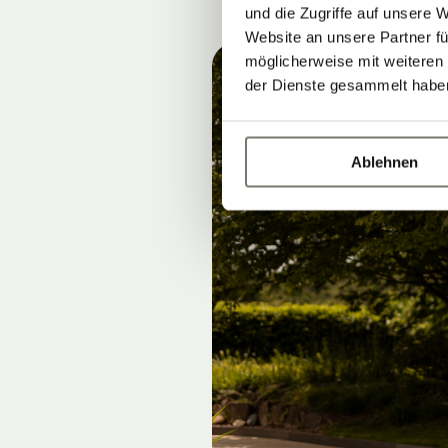
und die Zugriffe auf unsere 
Website an unsere Partner fü
möglicherweise mit weiteren
der Dienste gesammelt habe
Ablehnen