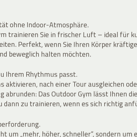
ität ohne Indoor-Atmosphäre.
 trainieren Sie in frischer Luft – ideal für k
eiten. Perfekt, wenn Sie Ihren Körper kräftige
 und beweglich halten möchten.
 zu Ihrem Rhythmus passt.
s aktivieren, nach einer Tour ausgleichen ode
g abrunden: Das Outdoor Gym lässt Ihnen di
u dann zu trainieren, wenn es sich richtig anf
berforderung.
cht um „mehr, höher, schneller“, sondern um 