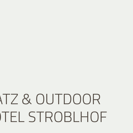
ATZ & OUTDOOR
OTEL STROBLHOF