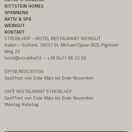
RITTSTEIN HOMES
SPANNEND
AKTIV & SPA
WEINGUT
KONTAKT
STROBLHOF - HOTEL RESTAURANT WEINGUT
Italien – Südtirol, 39057 St. Michael/Eppan (BZ), Pigenoer
Weg 25
hotel@
stroblhof.it
–
+39 0471 66 22 50
ÖFFNUNGSZEITEN
Geöffnet von Ende März bis Ende November
CAFÈ RESTAURANT STROBLHOF
Geöffnet von Ende März bis Ende November
Montag Ruhetag