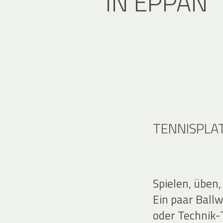
IN EPPAN
TENNISPLA
Spielen, üben,
Ein paar Ball
oder Technik-