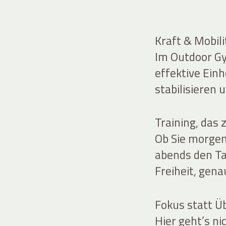
Kraft & Mobil
Im Outdoor Gym
effektive Einh
stabilisieren
Training, das
Ob Sie morgen
abends den Ta
Freiheit, gena
Fokus statt Ü
Hier geht’s ni