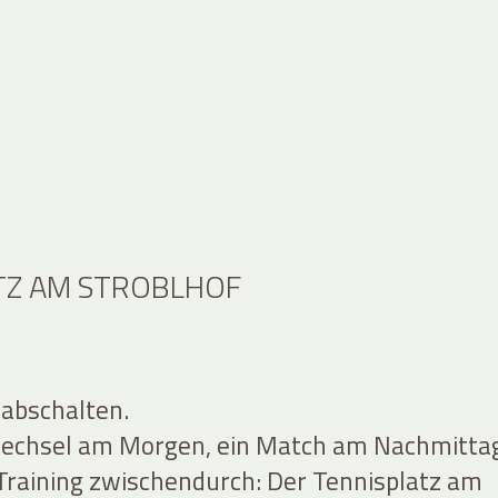
TZ AM STROBLHOF
 abschalten.
wechsel am Morgen, ein Match am Nachmitta
Training zwischendurch: Der Tennisplatz am