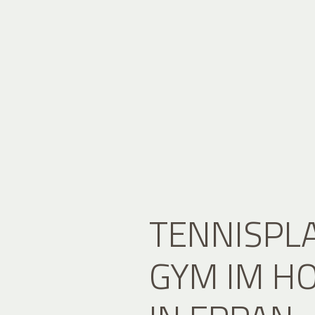
TENNISPL
GYM IM H