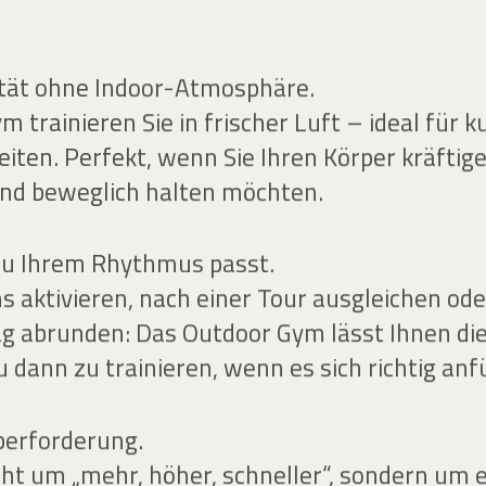
ität ohne Indoor-Atmosphäre.
 trainieren Sie in frischer Luft – ideal für k
eiten. Perfekt, wenn Sie Ihren Körper kräftige
 und beweglich halten möchten.
 zu Ihrem Rhythmus passt.
s aktivieren, nach einer Tour ausgleichen ode
g abrunden: Das Outdoor Gym lässt Ihnen di
u dann zu trainieren, wenn es sich richtig anf
berforderung.
cht um „mehr, höher, schneller“, sondern um 