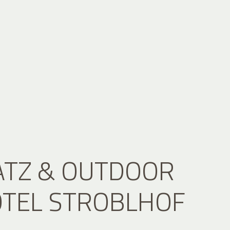
ATZ & OUTDOOR
OTEL STROBLHOF