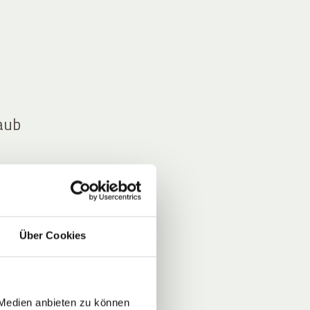
laub
n Tag
nicht
Über Cookies
m
 Medien anbieten zu können