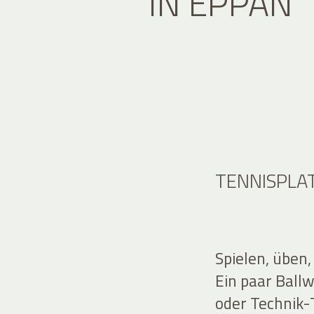
IN EPPAN
TENNISPLA
Spielen, üben,
Ein paar Ball
oder Technik-