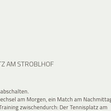
TZ AM STROBLHOF
 abschalten.
wechsel am Morgen, ein Match am Nachmitta
Training zwischendurch: Der Tennisplatz am