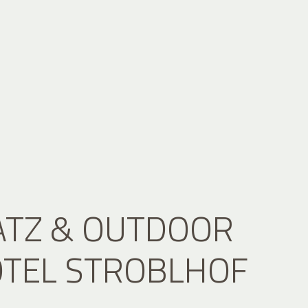
ATZ & OUTDOOR
OTEL STROBLHOF