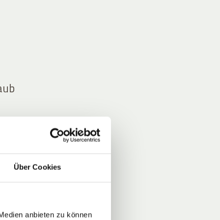
laub
n Tag
nicht
Über Cookies
m
 Medien anbieten zu können