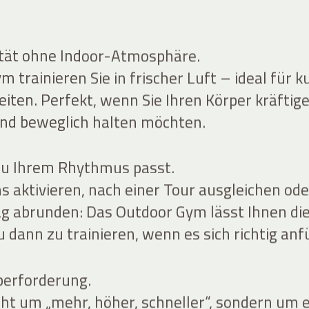
ität ohne Indoor-Atmosphäre.
 trainieren Sie in frischer Luft – ideal für k
eiten. Perfekt, wenn Sie Ihren Körper kräftige
 und beweglich halten möchten.
 zu Ihrem Rhythmus passt.
s aktivieren, nach einer Tour ausgleichen ode
g abrunden: Das Outdoor Gym lässt Ihnen di
u dann zu trainieren, wenn es sich richtig anf
berforderung.
cht um „mehr, höher, schneller“, sondern um 