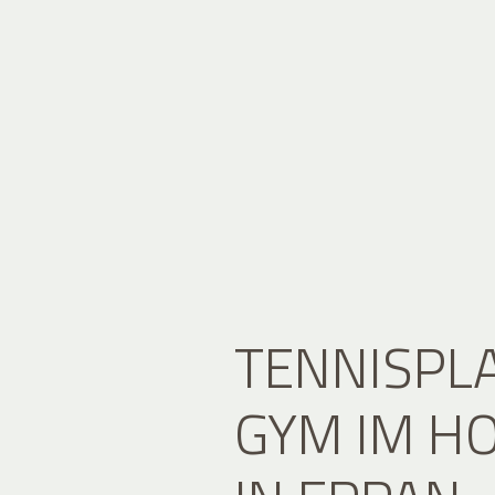
TENNISPL
GYM IM H