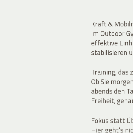
Kraft & Mobil
Im Outdoor Gym
effektive Einh
stabilisieren
Training, das
Ob Sie morgen
abends den Ta
Freiheit, gena
Fokus statt Ü
Hier geht’s ni