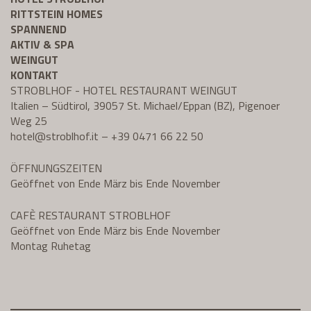
RITTSTEIN HOMES
SPANNEND
AKTIV & SPA
WEINGUT
KONTAKT
STROBLHOF - HOTEL RESTAURANT WEINGUT
Italien – Südtirol, 39057 St. Michael/Eppan (BZ), Pigenoer
Weg 25
hotel@
stroblhof.it
–
+39 0471 66 22 50
ÖFFNUNGSZEITEN
Geöffnet von Ende März bis Ende November
CAFÈ RESTAURANT STROBLHOF
Geöffnet von Ende März bis Ende November
Montag Ruhetag