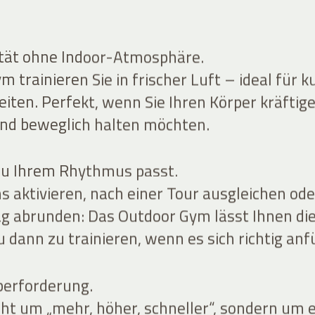
ität ohne Indoor-Atmosphäre.
 trainieren Sie in frischer Luft – ideal für k
eiten. Perfekt, wenn Sie Ihren Körper kräftige
 und beweglich halten möchten.
 zu Ihrem Rhythmus passt.
s aktivieren, nach einer Tour ausgleichen ode
g abrunden: Das Outdoor Gym lässt Ihnen di
u dann zu trainieren, wenn es sich richtig anf
berforderung.
cht um „mehr, höher, schneller“, sondern um 