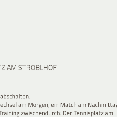
TZ AM STROBLHOF
 abschalten.
wechsel am Morgen, ein Match am Nachmitta
Training zwischendurch: Der Tennisplatz am