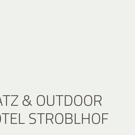
ATZ & OUTDOOR
OTEL STROBLHOF