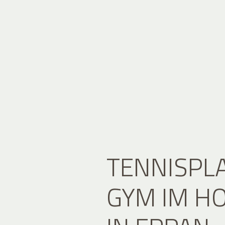
TENNISPL
GYM IM H