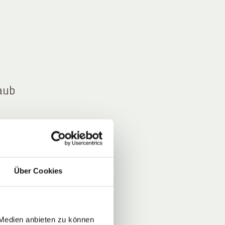
laub
n Tag
nicht
Über Cookies
m
 Medien anbieten zu können