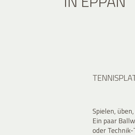
IN EPPAN
TENNISPLA
Spielen, üben,
Ein paar Ball
oder Technik-