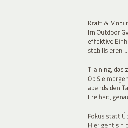
Kraft & Mobil
Im Outdoor Gym
effektive Einh
stabilisieren
Training, das
Ob Sie morgen
abends den Ta
Freiheit, gena
Fokus statt Ü
Hier geht’s ni