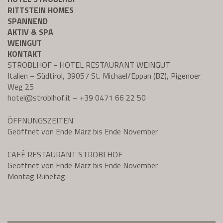
RITTSTEIN HOMES
SPANNEND
AKTIV & SPA
WEINGUT
KONTAKT
STROBLHOF - HOTEL RESTAURANT WEINGUT
Italien – Südtirol, 39057 St. Michael/Eppan (BZ), Pigenoer
Weg 25
hotel@
stroblhof.it
–
+39 0471 66 22 50
ÖFFNUNGSZEITEN
Geöffnet von Ende März bis Ende November
CAFÈ RESTAURANT STROBLHOF
Geöffnet von Ende März bis Ende November
Montag Ruhetag