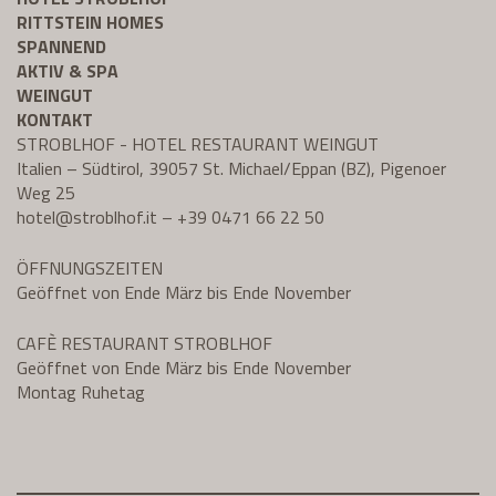
RITTSTEIN HOMES
SPANNEND
AKTIV & SPA
WEINGUT
KONTAKT
STROBLHOF - HOTEL RESTAURANT WEINGUT
Italien – Südtirol, 39057 St. Michael/Eppan (BZ), Pigenoer
Weg 25
hotel@
stroblhof.it
–
+39 0471 66 22 50
ÖFFNUNGSZEITEN
Geöffnet von Ende März bis Ende November
CAFÈ RESTAURANT STROBLHOF
Geöffnet von Ende März bis Ende November
Montag Ruhetag