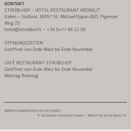
KONTAKT
STROBLHOF - HOTEL RESTAURANT WEINGUT
Italien – Südtirol, 39057 St. Michael/Eppan (BZ), Pigenoer
Weg 25
hotel@
stroblhof.it
–
+39 0471 66 22 50
ÖFFNUNGSZEITEN
Geöffnet von Ende März bis Ende November
CAFÈ RESTAURANT STROBLHOF
Geöffnet von Ende März bis Ende November
Montag Ruhetag
IMPRESSUM
DATENSCHUTZ
COOKIES
© 2026
Hotel Stroblhof GmbH – MWST-Nr. 00743940215