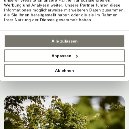
unserer Website an unsere Partner für soziale Medien,
MANCHMAL REICHT DAS
Werbung und Analysen weiter. Unsere Partner führen diese
Informationen möglicherweise mit weiteren Daten zusammen,
die Sie ihnen bereitgestellt haben oder die sie im Rahmen
AUS, UM SICH GUT ZU
Ihrer Nutzung der Dienste gesammelt haben.
FÜHLEN.
Alle zulassen
Anpassen
JETZT BUCHEN
Ablehnen