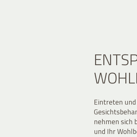
ENTSP
WOHL
Eintreten und
Gesichtsbeha
nehmen sich be
und Ihr Wohlb