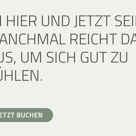
M HIER UND JETZT SEI
ANCHMAL REICHT D
US, UM SICH GUT ZU
ÜHLEN.
JETZT BUCHEN