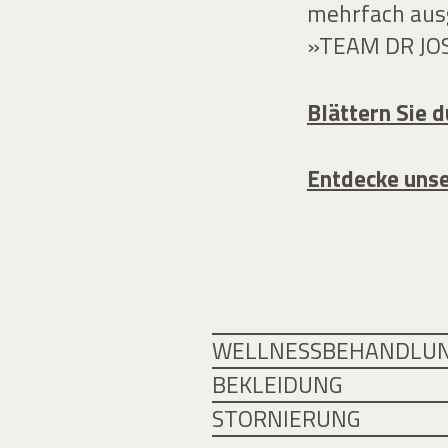
mehrfach ausg
»TEAM DR JO
Blättern Sie 
Entdecke uns
WELLNESSBEHANDLU
BEKLEIDUNG
STORNIERUNG