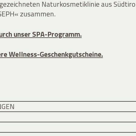
ezeichneten Naturkosmetiklinie aus Südtiro
SEPH« zusammen.
durch unser SPA-Programm.
ere Wellness-Geschenkgutscheine.
NGEN