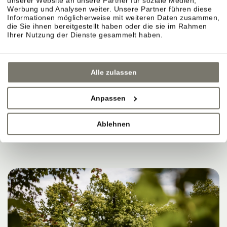
unserer Website an unsere Partner für soziale Medien,
MANCHMAL REICHT DAS
Werbung und Analysen weiter. Unsere Partner führen diese
Informationen möglicherweise mit weiteren Daten zusammen,
die Sie ihnen bereitgestellt haben oder die sie im Rahmen
AUS, UM SICH GUT ZU
Ihrer Nutzung der Dienste gesammelt haben.
FÜHLEN.
Alle zulassen
Anpassen
JETZT BUCHEN
Ablehnen