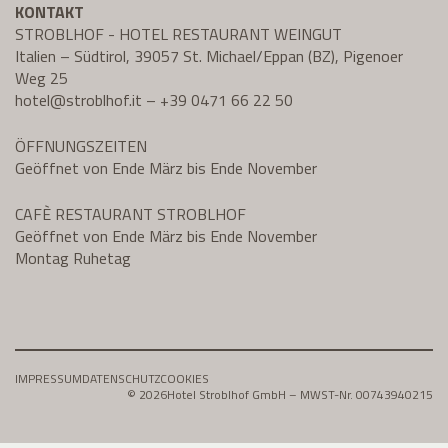
KONTAKT
STROBLHOF - HOTEL RESTAURANT WEINGUT
Italien – Südtirol, 39057 St. Michael/Eppan (BZ), Pigenoer
Weg 25
hotel@
stroblhof.it
–
+39 0471 66 22 50
ÖFFNUNGSZEITEN
Geöffnet von Ende März bis Ende November
CAFÈ RESTAURANT STROBLHOF
Geöffnet von Ende März bis Ende November
Montag Ruhetag
IMPRESSUM
DATENSCHUTZ
COOKIES
© 2026
Hotel Stroblhof GmbH – MWST-Nr. 00743940215