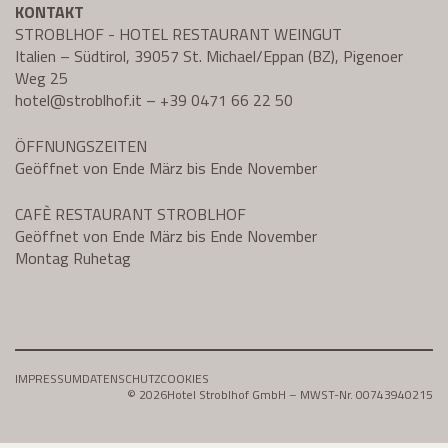
KONTAKT
STROBLHOF - HOTEL RESTAURANT WEINGUT
Italien – Südtirol, 39057 St. Michael/Eppan (BZ), Pigenoer
Weg 25
hotel@
stroblhof.it
–
+39 0471 66 22 50
ÖFFNUNGSZEITEN
Geöffnet von Ende März bis Ende November
CAFÈ RESTAURANT STROBLHOF
Geöffnet von Ende März bis Ende November
Montag Ruhetag
IMPRESSUM
DATENSCHUTZ
COOKIES
© 2026
Hotel Stroblhof GmbH – MWST-Nr. 00743940215