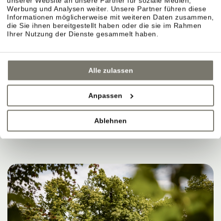
unserer Website an unsere Partner für soziale Medien,
MANCHMAL REICHT DAS
Werbung und Analysen weiter. Unsere Partner führen diese
Informationen möglicherweise mit weiteren Daten zusammen,
die Sie ihnen bereitgestellt haben oder die sie im Rahmen
AUS, UM SICH GUT ZU
Ihrer Nutzung der Dienste gesammelt haben.
FÜHLEN.
Alle zulassen
Anpassen
JETZT BUCHEN
Ablehnen