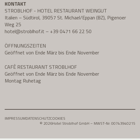
KONTAKT
STROBLHOF - HOTEL RESTAURANT WEINGUT
Italien – Südtirol, 39057 St. Michael/Eppan (BZ), Pigenoer
Weg 25
hotel@
stroblhof.it
–
+39 0471 66 22 50
ÖFFNUNGSZEITEN
Geöffnet von Ende März bis Ende November
CAFÈ RESTAURANT STROBLHOF
Geöffnet von Ende März bis Ende November
Montag Ruhetag
IMPRESSUM
DATENSCHUTZ
COOKIES
© 2026
Hotel Stroblhof GmbH – MWST-Nr. 00743940215