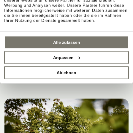
unserer Website an unsere Partner für soziale Medien,
MANCHMAL REICHT DAS
Werbung und Analysen weiter. Unsere Partner führen diese
Informationen möglicherweise mit weiteren Daten zusammen,
die Sie ihnen bereitgestellt haben oder die sie im Rahmen
AUS, UM SICH GUT ZU
Ihrer Nutzung der Dienste gesammelt haben.
FÜHLEN.
Alle zulassen
Anpassen
JETZT BUCHEN
Ablehnen