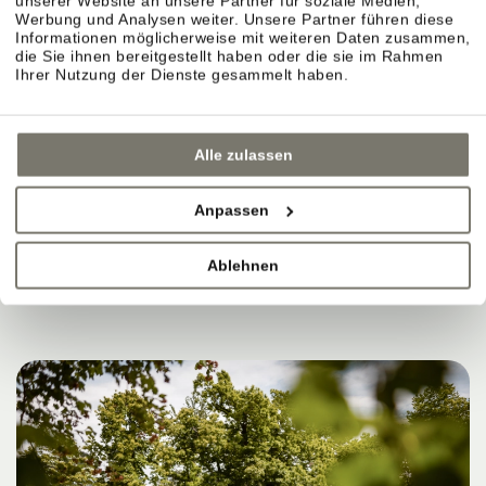
unserer Website an unsere Partner für soziale Medien,
MANCHMAL REICHT DAS
Werbung und Analysen weiter. Unsere Partner führen diese
Informationen möglicherweise mit weiteren Daten zusammen,
die Sie ihnen bereitgestellt haben oder die sie im Rahmen
AUS, UM SICH GUT ZU
Ihrer Nutzung der Dienste gesammelt haben.
FÜHLEN.
Alle zulassen
Anpassen
JETZT BUCHEN
Ablehnen