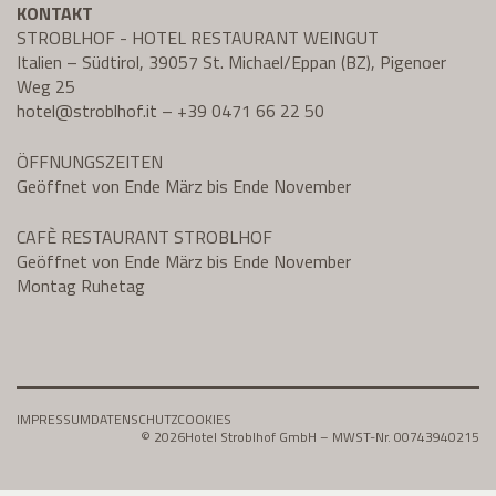
KONTAKT
STROBLHOF - HOTEL RESTAURANT WEINGUT
Italien – Südtirol, 39057 St. Michael/Eppan (BZ), Pigenoer
Weg 25
hotel@
stroblhof.it
–
+39 0471 66 22 50
ÖFFNUNGSZEITEN
Geöffnet von Ende März bis Ende November
CAFÈ RESTAURANT STROBLHOF
Geöffnet von Ende März bis Ende November
Montag Ruhetag
IMPRESSUM
DATENSCHUTZ
COOKIES
© 2026
Hotel Stroblhof GmbH – MWST-Nr. 00743940215