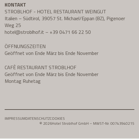
KONTAKT
STROBLHOF - HOTEL RESTAURANT WEINGUT
Italien – Südtirol, 39057 St. Michael/Eppan (BZ), Pigenoer
Weg 25
hotel@
stroblhof.it
–
+39 0471 66 22 50
ÖFFNUNGSZEITEN
Geöffnet von Ende März bis Ende November
CAFÈ RESTAURANT STROBLHOF
Geöffnet von Ende März bis Ende November
Montag Ruhetag
IMPRESSUM
DATENSCHUTZ
COOKIES
© 2026
Hotel Stroblhof GmbH – MWST-Nr. 00743940215