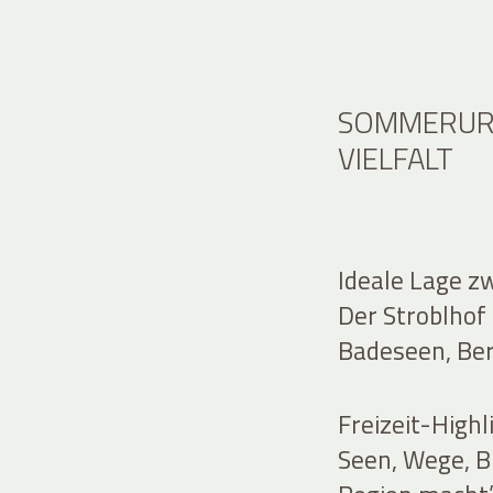
SOMMERURL
VIELFALT
Ideale Lage z
Der Stroblhof 
Badeseen, Berg
Freizeit-Highl
Seen, Wege, B