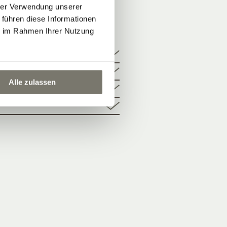
hrer Verwendung unserer
 führen diese Informationen
 TAGE
ie im Rahmen Ihrer Nutzung
Alle zulassen