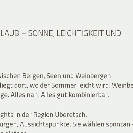
AUB – SONNE, LEICHTIGKEIT UND
wischen Bergen, Seen und Weinbergen.
liegt dort, wo der Sommer leicht wird: Weinb
e. Alles nah. Alles gut kombinierbar.
ights in der Region Überetsch.
urgen, Aussichtspunkte. Sie wählen spontan 