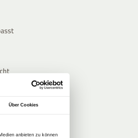
passt
icht
Über Cookies
 Medien anbieten zu können