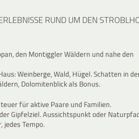
RLEBNISSE RUND UM DEN STROBLH
pan, den Montiggler Wäldern und nahe den
aus: Weinberge, Wald, Hügel. Schatten in de
ldern, Dolomitenblick als Bonus.
euer für aktive Paare und Familien.
der Gipfelziel. Aussichtspunkt oder Naturpfad
r, jedes Tempo.