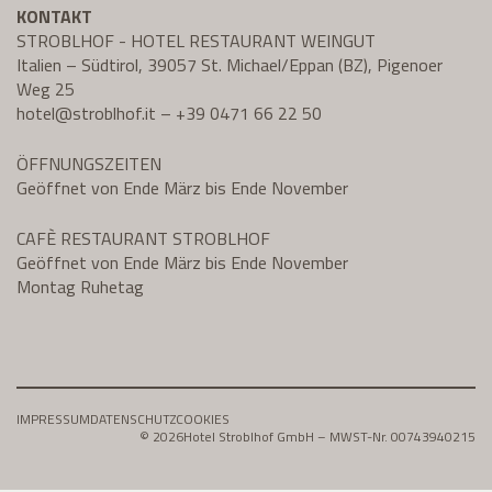
KONTAKT
STROBLHOF - HOTEL RESTAURANT WEINGUT
Italien – Südtirol, 39057 St. Michael/Eppan (BZ), Pigenoer
Weg 25
hotel@
stroblhof.it
–
+39 0471 66 22 50
ÖFFNUNGSZEITEN
Geöffnet von Ende März bis Ende November
CAFÈ RESTAURANT STROBLHOF
Geöffnet von Ende März bis Ende November
Montag Ruhetag
IMPRESSUM
DATENSCHUTZ
COOKIES
© 2026
Hotel Stroblhof GmbH – MWST-Nr. 00743940215