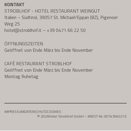
KONTAKT
STROBLHOF - HOTEL RESTAURANT WEINGUT
Italien – Südtirol, 39057 St. Michael/Eppan (BZ), Pigenoer
Weg 25
hotel@
stroblhof.it
–
+39 0471 66 22 50
ÖFFNUNGSZEITEN
Geöffnet von Ende März bis Ende November
CAFÈ RESTAURANT STROBLHOF
Geöffnet von Ende März bis Ende November
Montag Ruhetag
IMPRESSUM
DATENSCHUTZ
COOKIES
© 2026
Hotel Stroblhof GmbH – MWST-Nr. 00743940215