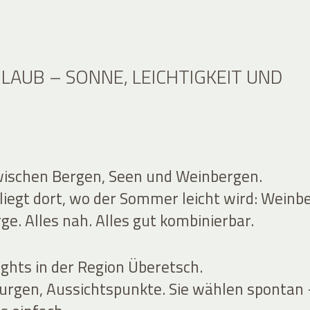
AUB – SONNE, LEICHTIGKEIT UND
wischen Bergen, Seen und Weinbergen.
liegt dort, wo der Sommer leicht wird: Weinb
e. Alles nah. Alles gut kombinierbar.
ights in der Region Überetsch.
urgen, Aussichtspunkte. Sie wählen spontan 