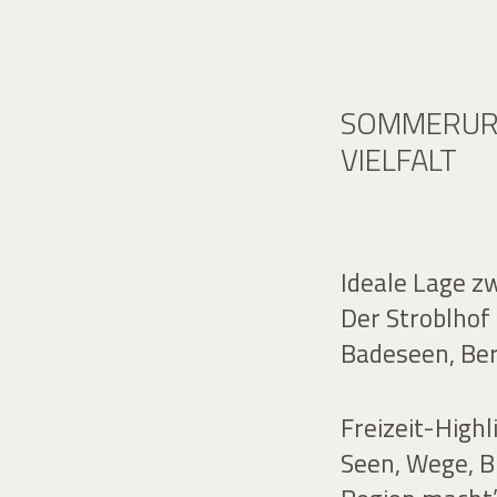
SOMMERURL
VIELFALT
Ideale Lage z
Der Stroblhof 
Badeseen, Berg
Freizeit-Highl
Seen, Wege, B