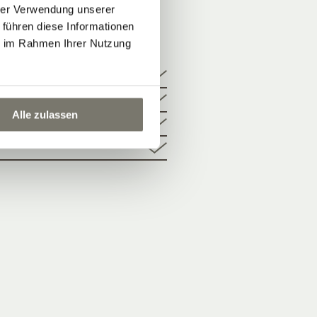
hrer Verwendung unserer
 führen diese Informationen
 TAGE
ie im Rahmen Ihrer Nutzung
Alle zulassen