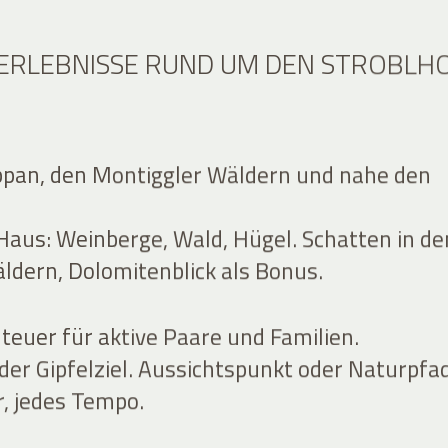
RLEBNISSE RUND UM DEN STROBLH
pan, den Montiggler Wäldern und nahe den
aus: Weinberge, Wald, Hügel. Schatten in de
ldern, Dolomitenblick als Bonus.
euer für aktive Paare und Familien.
der Gipfelziel. Aussichtspunkt oder Naturpfad
r, jedes Tempo.