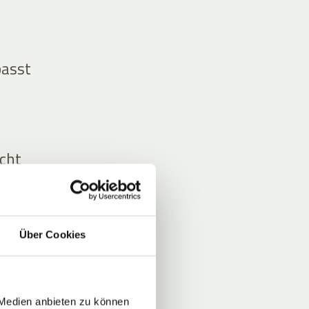
passt
icht
Über Cookies
 Medien anbieten zu können