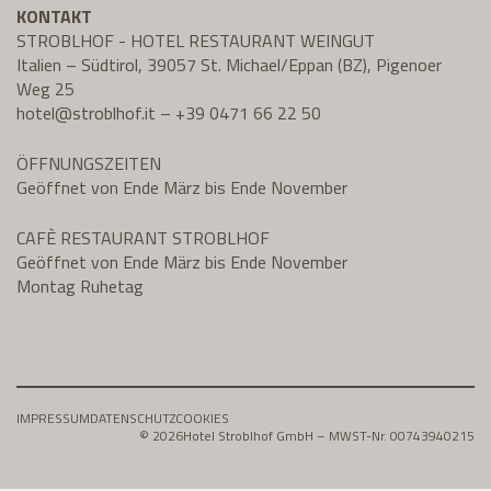
KONTAKT
STROBLHOF - HOTEL RESTAURANT WEINGUT
Italien – Südtirol, 39057 St. Michael/Eppan (BZ), Pigenoer
Weg 25
hotel@
stroblhof.it
–
+39 0471 66 22 50
ÖFFNUNGSZEITEN
Geöffnet von Ende März bis Ende November
CAFÈ RESTAURANT STROBLHOF
Geöffnet von Ende März bis Ende November
Montag Ruhetag
IMPRESSUM
DATENSCHUTZ
COOKIES
© 2026
Hotel Stroblhof GmbH – MWST-Nr. 00743940215