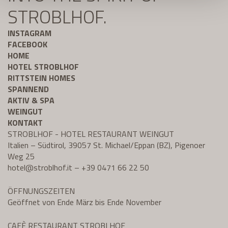
STROBLHOF.
INSTAGRAM
FACEBOOK
HOME
HOTEL STROBLHOF
RITTSTEIN HOMES
SPANNEND
AKTIV & SPA
WEINGUT
KONTAKT
STROBLHOF - HOTEL RESTAURANT WEINGUT
Italien – Südtirol, 39057 St. Michael/Eppan (BZ), Pigenoer
Weg 25
hotel@
stroblhof.it
–
+39 0471 66 22 50
ÖFFNUNGSZEITEN
Geöffnet von Ende März bis Ende November
CAFÈ RESTAURANT STROBLHOF