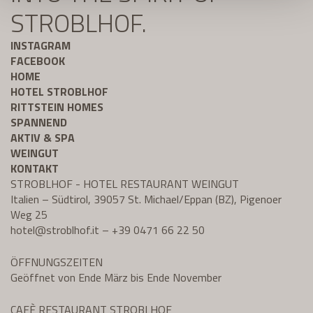
STROBLHOF.
INSTAGRAM
FACEBOOK
HOME
HOTEL STROBLHOF
RITTSTEIN HOMES
SPANNEND
AKTIV & SPA
WEINGUT
KONTAKT
STROBLHOF - HOTEL RESTAURANT WEINGUT
Italien – Südtirol, 39057 St. Michael/Eppan (BZ), Pigenoer
Weg 25
hotel@
stroblhof.it
–
+39 0471 66 22 50
ÖFFNUNGSZEITEN
Geöffnet von Ende März bis Ende November
CAFÈ RESTAURANT STROBLHOF