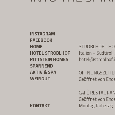
INSTAGRAM
FACEBOOK
HOME
STROBLHOF - H
HOTEL STROBLHOF
Italien – Südtiro
RITTSTEIN HOMES
hotel@
stroblhof.i
SPANNEND
AKTIV & SPA
ÖFFNUNGSZEITE
WEINGUT
Geöffnet von End
CAFÈ RESTAURA
Geöffnet von End
KONTAKT
Montag Ruhetag