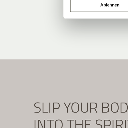
Ablehnen
SLIP YOUR BO
INTO THE SPIR