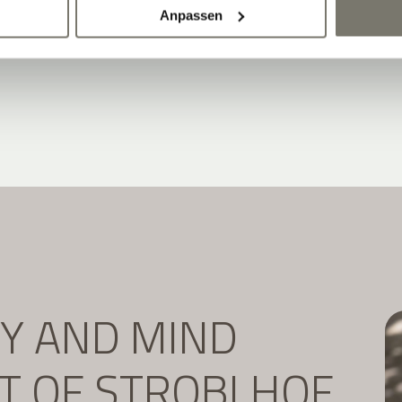
Anpassen
DY AND MIND
IT OF STROBLHOF.