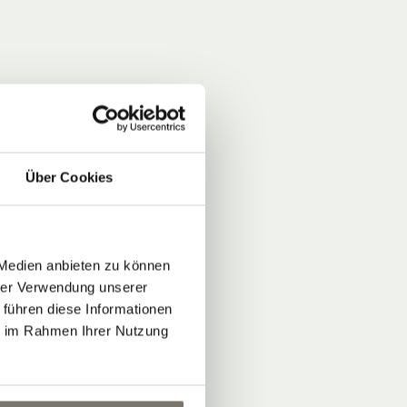
Über Cookies
 Medien anbieten zu können
hrer Verwendung unserer
 führen diese Informationen
ie im Rahmen Ihrer Nutzung