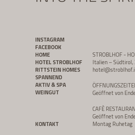
INSTAGRAM
FACEBOOK
HOME
STROBLHOF - H
HOTEL STROBLHOF
Italien – Südtiro
RITTSTEIN HOMES
hotel@
stroblhof.i
SPANNEND
AKTIV & SPA
ÖFFNUNGSZEITE
WEINGUT
Geöffnet von End
CAFÈ RESTAURA
Geöffnet von End
KONTAKT
Montag Ruhetag