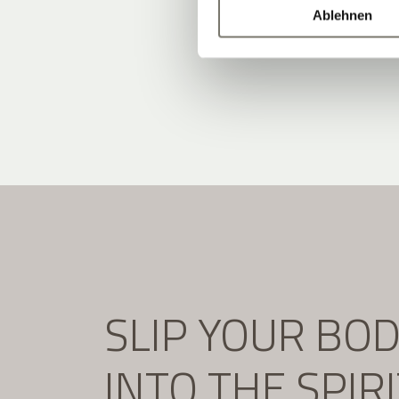
Ablehnen
SLIP YOUR BO
INTO THE SPIR