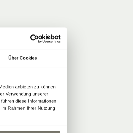
Über Cookies
 Medien anbieten zu können
hrer Verwendung unserer
 führen diese Informationen
ie im Rahmen Ihrer Nutzung