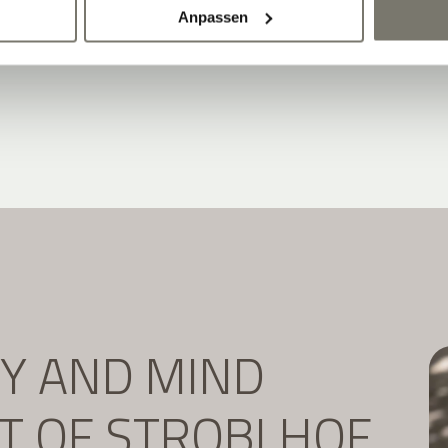
Anpassen
DY AND MIND
IT OF STROBLHOF.