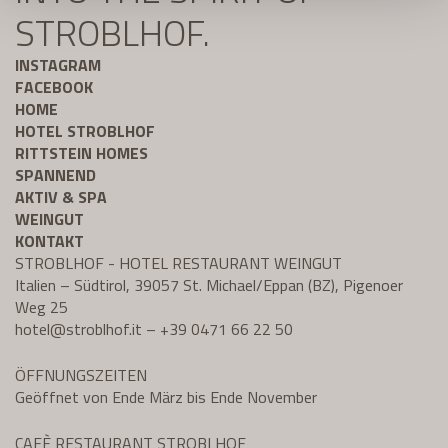
STROBLHOF.
INSTAGRAM
FACEBOOK
HOME
HOTEL STROBLHOF
RITTSTEIN HOMES
SPANNEND
AKTIV & SPA
WEINGUT
KONTAKT
STROBLHOF - HOTEL RESTAURANT WEINGUT
Italien – Südtirol, 39057 St. Michael/Eppan (BZ), Pigenoer
Weg 25
hotel@
stroblhof.it
–
+39 0471 66 22 50
ÖFFNUNGSZEITEN
Geöffnet von Ende März bis Ende November
CAFÈ RESTAURANT STROBLHOF