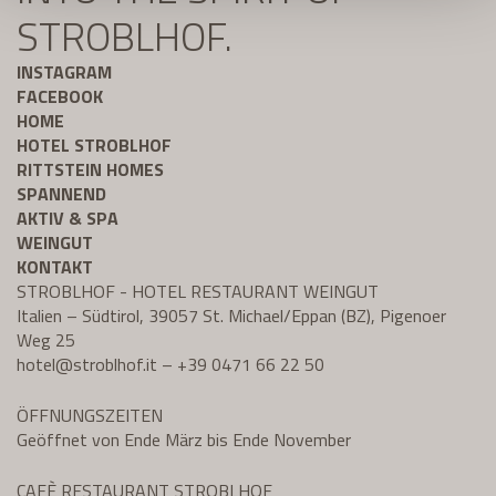
STROBLHOF.
INSTAGRAM
FACEBOOK
HOME
HOTEL STROBLHOF
RITTSTEIN HOMES
SPANNEND
AKTIV & SPA
WEINGUT
KONTAKT
STROBLHOF - HOTEL RESTAURANT WEINGUT
Italien – Südtirol, 39057 St. Michael/Eppan (BZ), Pigenoer
Weg 25
hotel@
stroblhof.it
–
+39 0471 66 22 50
ÖFFNUNGSZEITEN
Geöffnet von Ende März bis Ende November
CAFÈ RESTAURANT STROBLHOF