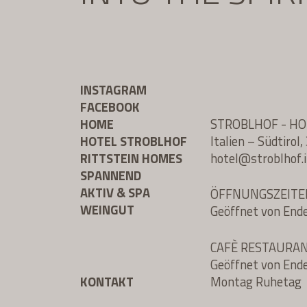
INSTAGRAM
FACEBOOK
HOME
STROBLHOF - H
HOTEL STROBLHOF
Italien – Südtiro
RITTSTEIN HOMES
hotel@
stroblhof.i
SPANNEND
AKTIV & SPA
ÖFFNUNGSZEITE
WEINGUT
Geöffnet von End
CAFÈ RESTAURA
Geöffnet von End
KONTAKT
Montag Ruhetag