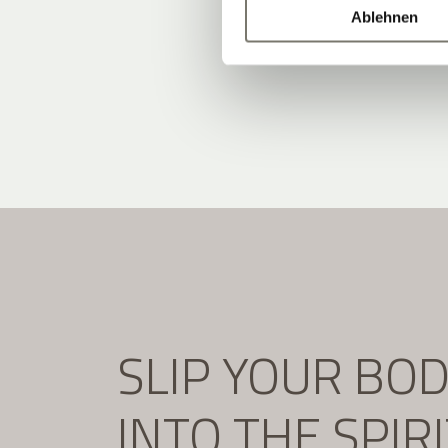
Ablehnen
SLIP YOUR BO
INTO THE SPIR