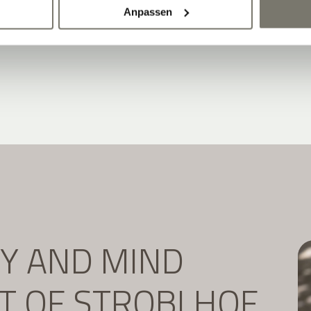
Anpassen
DY AND MIND
IT OF STROBLHOF.