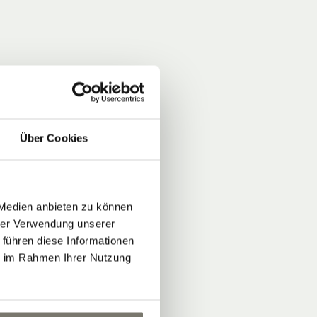
Über Cookies
 Medien anbieten zu können
hrer Verwendung unserer
 führen diese Informationen
ie im Rahmen Ihrer Nutzung