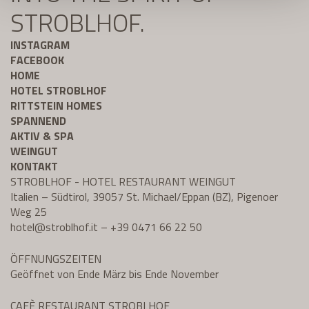
STROBLHOF.
INSTAGRAM
FACEBOOK
HOME
HOTEL STROBLHOF
RITTSTEIN HOMES
SPANNEND
AKTIV & SPA
WEINGUT
KONTAKT
STROBLHOF - HOTEL RESTAURANT WEINGUT
Italien – Südtirol, 39057 St. Michael/Eppan (BZ), Pigenoer
Weg 25
hotel@
stroblhof.it
–
+39 0471 66 22 50
ÖFFNUNGSZEITEN
Geöffnet von Ende März bis Ende November
CAFÈ RESTAURANT STROBLHOF