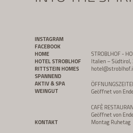
INSTAGRAM
FACEBOOK
HOME
STROBLHOF - H
HOTEL STROBLHOF
Italien – Südtiro
RITTSTEIN HOMES
hotel@
stroblhof.i
SPANNEND
AKTIV & SPA
ÖFFNUNGSZEITE
WEINGUT
Geöffnet von End
CAFÈ RESTAURA
Geöffnet von End
KONTAKT
Montag Ruhetag