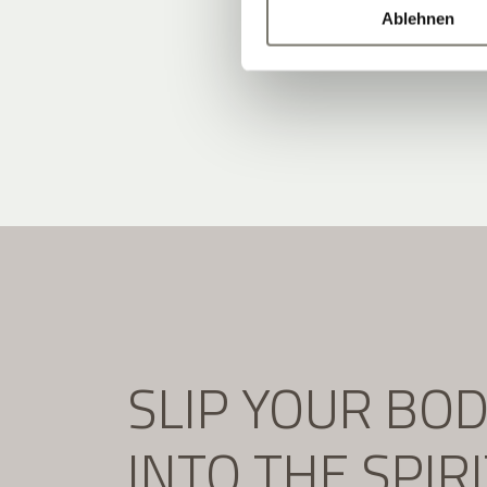
Ablehnen
SLIP YOUR BO
INTO THE SPIR