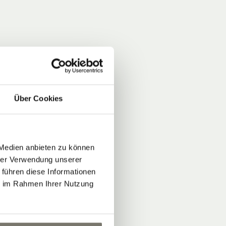
Über Cookies
 Medien anbieten zu können
hrer Verwendung unserer
 führen diese Informationen
ie im Rahmen Ihrer Nutzung