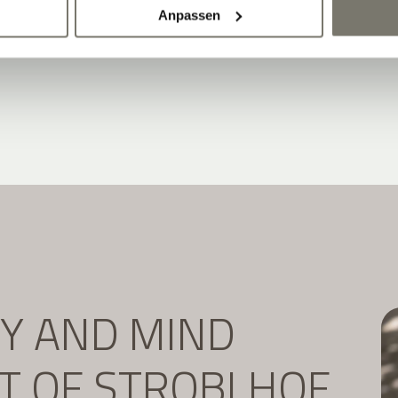
Anpassen
DY AND MIND
IT OF STROBLHOF.