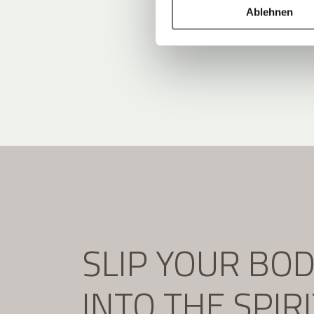
Ablehnen
SLIP YOUR BO
INTO THE SPIR