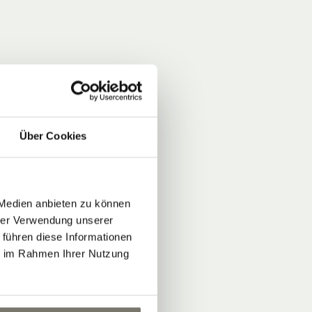
Über Cookies
 Medien anbieten zu können
hrer Verwendung unserer
 führen diese Informationen
ie im Rahmen Ihrer Nutzung