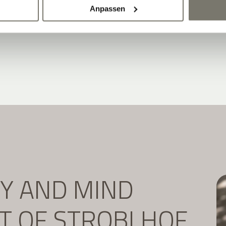
Anpassen
DY AND MIND
IT OF STROBLHOF.