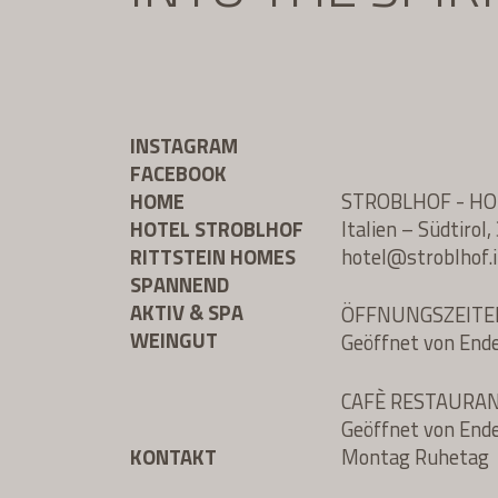
INSTAGRAM
FACEBOOK
HOME
STROBLHOF - H
HOTEL STROBLHOF
Italien – Südtiro
RITTSTEIN HOMES
hotel@
stroblhof.i
SPANNEND
AKTIV & SPA
ÖFFNUNGSZEITE
WEINGUT
Geöffnet von End
CAFÈ RESTAURA
Geöffnet von End
KONTAKT
Montag Ruhetag