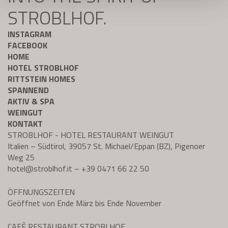
STROBLHOF.
INSTAGRAM
FACEBOOK
HOME
HOTEL STROBLHOF
RITTSTEIN HOMES
SPANNEND
AKTIV & SPA
WEINGUT
KONTAKT
STROBLHOF - HOTEL RESTAURANT WEINGUT
Italien – Südtirol, 39057 St. Michael/Eppan (BZ), Pigenoer
Weg 25
hotel@
stroblhof.it
–
+39 0471 66 22 50
ÖFFNUNGSZEITEN
Geöffnet von Ende März bis Ende November
CAFÈ RESTAURANT STROBLHOF