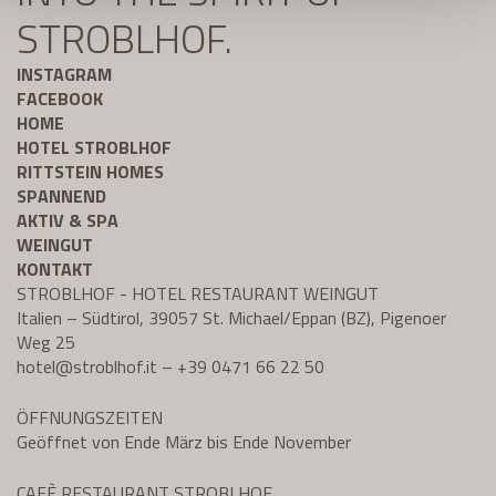
STROBLHOF.
INSTAGRAM
FACEBOOK
HOME
HOTEL STROBLHOF
RITTSTEIN HOMES
SPANNEND
AKTIV & SPA
WEINGUT
KONTAKT
STROBLHOF - HOTEL RESTAURANT WEINGUT
Italien – Südtirol, 39057 St. Michael/Eppan (BZ), Pigenoer
Weg 25
hotel@
stroblhof.it
–
+39 0471 66 22 50
ÖFFNUNGSZEITEN
Geöffnet von Ende März bis Ende November
CAFÈ RESTAURANT STROBLHOF