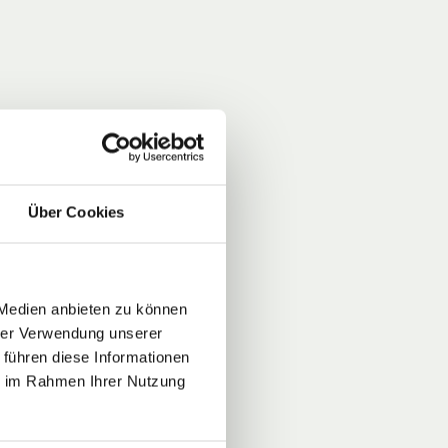
Über Cookies
 Medien anbieten zu können
hrer Verwendung unserer
 führen diese Informationen
ie im Rahmen Ihrer Nutzung