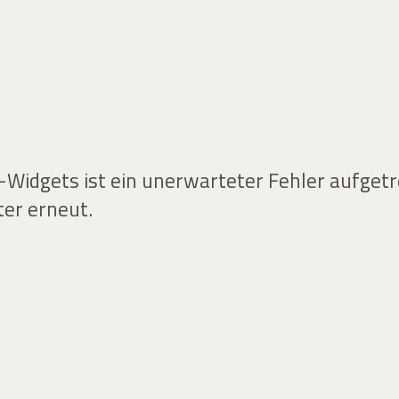
idgets ist ein unerwarteter Fehler aufgetr
ter erneut.