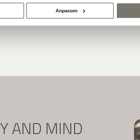
Newsletter abonnieren:
Anpassen
DY AND MIND