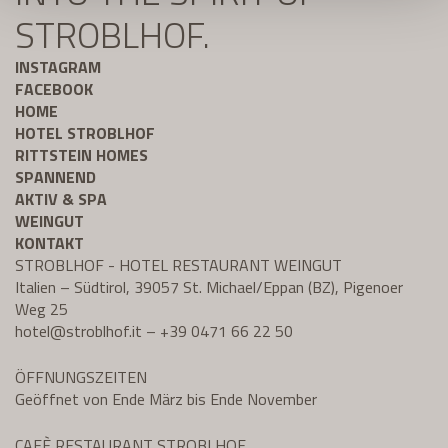
STROBLHOF.
INSTAGRAM
FACEBOOK
HOME
HOTEL STROBLHOF
RITTSTEIN HOMES
SPANNEND
AKTIV & SPA
WEINGUT
KONTAKT
STROBLHOF - HOTEL RESTAURANT WEINGUT
Italien – Südtirol, 39057 St. Michael/Eppan (BZ), Pigenoer
Weg 25
hotel@
stroblhof.it
–
+39 0471 66 22 50
ÖFFNUNGSZEITEN
Geöffnet von Ende März bis Ende November
CAFÈ RESTAURANT STROBLHOF