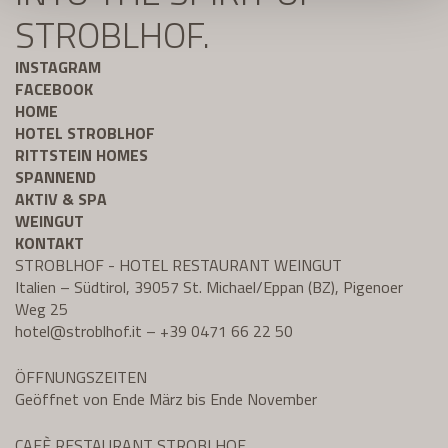
STROBLHOF.
INSTAGRAM
FACEBOOK
HOME
HOTEL STROBLHOF
RITTSTEIN HOMES
SPANNEND
AKTIV & SPA
WEINGUT
KONTAKT
STROBLHOF - HOTEL RESTAURANT WEINGUT
Italien – Südtirol, 39057 St. Michael/Eppan (BZ), Pigenoer
Weg 25
hotel@
stroblhof.it
–
+39 0471 66 22 50
ÖFFNUNGSZEITEN
Geöffnet von Ende März bis Ende November
CAFÈ RESTAURANT STROBLHOF