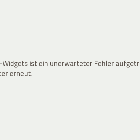
idgets ist ein unerwarteter Fehler aufgetr
ter erneut.