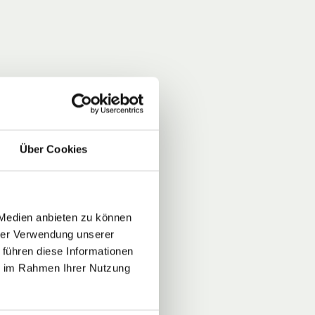
Über Cookies
 Medien anbieten zu können
hrer Verwendung unserer
 führen diese Informationen
ie im Rahmen Ihrer Nutzung