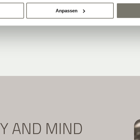
Newsletter abonnieren:
Anpassen
DY AND MIND