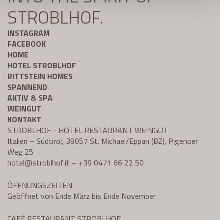
STROBLHOF.
INSTAGRAM
FACEBOOK
HOME
HOTEL STROBLHOF
RITTSTEIN HOMES
SPANNEND
AKTIV & SPA
WEINGUT
KONTAKT
STROBLHOF - HOTEL RESTAURANT WEINGUT
Italien – Südtirol, 39057 St. Michael/Eppan (BZ), Pigenoer
Weg 25
hotel@
stroblhof.it
–
+39 0471 66 22 50
ÖFFNUNGSZEITEN
Geöffnet von Ende März bis Ende November
CAFÈ RESTAURANT STROBLHOF