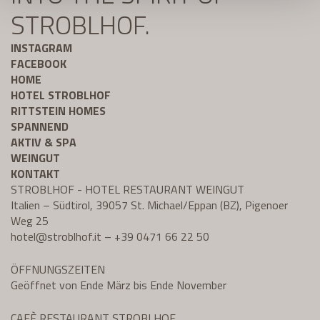
STROBLHOF.
INSTAGRAM
FACEBOOK
HOME
HOTEL STROBLHOF
RITTSTEIN HOMES
SPANNEND
AKTIV & SPA
WEINGUT
KONTAKT
STROBLHOF - HOTEL RESTAURANT WEINGUT
Italien – Südtirol, 39057 St. Michael/Eppan (BZ), Pigenoer
Weg 25
hotel@
stroblhof.it
–
+39 0471 66 22 50
ÖFFNUNGSZEITEN
Geöffnet von Ende März bis Ende November
CAFÈ RESTAURANT STROBLHOF