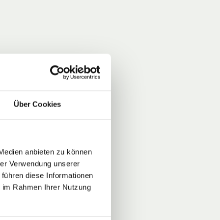
Über Cookies
 Medien anbieten zu können
hrer Verwendung unserer
 führen diese Informationen
ie im Rahmen Ihrer Nutzung