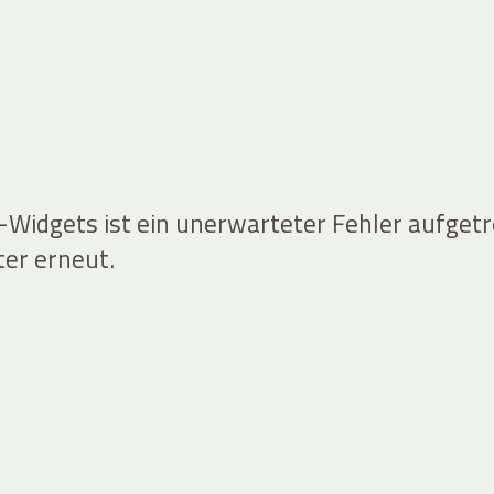
idgets ist ein unerwarteter Fehler aufgetr
ter erneut.