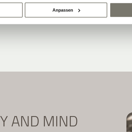
Newsletter abonnieren:
Anpassen
DY AND MIND