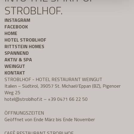
STROBLHOF.
INSTAGRAM
FACEBOOK
HOME
HOTEL STROBLHOF
RITTSTEIN HOMES
SPANNEND
AKTIV & SPA
WEINGUT
KONTAKT
STROBLHOF - HOTEL RESTAURANT WEINGUT
Italien – Südtirol, 39057 St. Michael/Eppan (BZ), Pigenoer
Weg 25
hotel@
stroblhof.it
–
+39 0471 66 22 50
ÖFFNUNGSZEITEN
Geöffnet von Ende März bis Ende November
CAFÈ RESTAURANT STROBLHOF