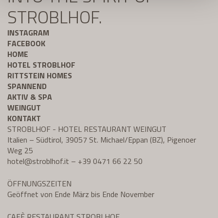
STROBLHOF.
INSTAGRAM
FACEBOOK
HOME
HOTEL STROBLHOF
RITTSTEIN HOMES
SPANNEND
AKTIV & SPA
WEINGUT
KONTAKT
STROBLHOF - HOTEL RESTAURANT WEINGUT
Italien – Südtirol, 39057 St. Michael/Eppan (BZ), Pigenoer
Weg 25
hotel@
stroblhof.it
–
+39 0471 66 22 50
ÖFFNUNGSZEITEN
Geöffnet von Ende März bis Ende November
CAFÈ RESTAURANT STROBLHOF