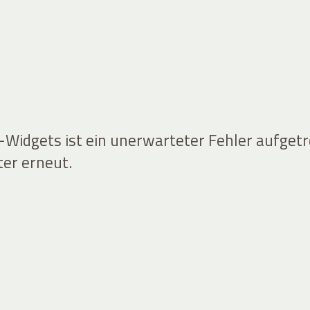
idgets ist ein unerwarteter Fehler aufgetr
ter erneut.