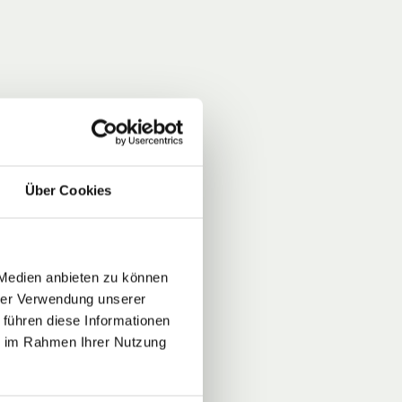
Über Cookies
 Medien anbieten zu können
hrer Verwendung unserer
 führen diese Informationen
ie im Rahmen Ihrer Nutzung