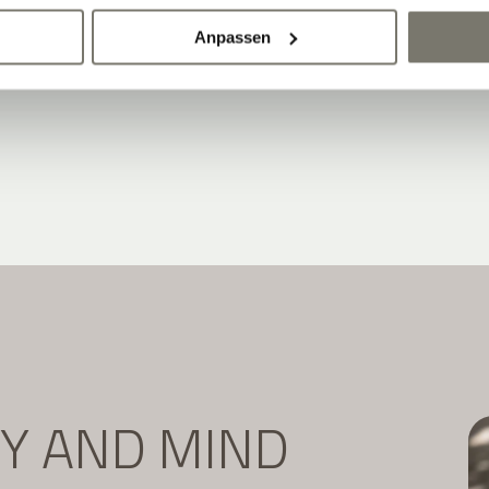
Newsletter abonnieren:
Anpassen
DY AND MIND