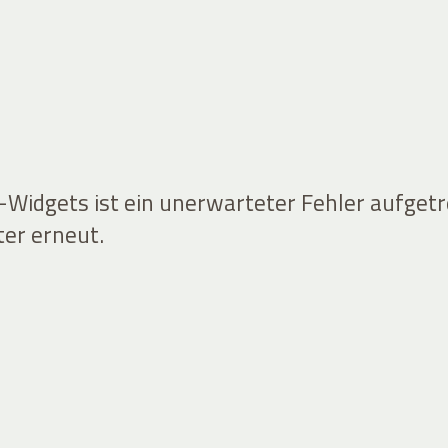
idgets ist ein unerwarteter Fehler aufgetr
ter erneut.