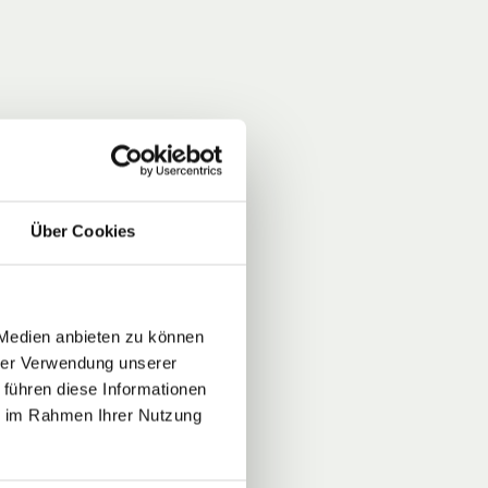
Über Cookies
 Medien anbieten zu können
hrer Verwendung unserer
 führen diese Informationen
ie im Rahmen Ihrer Nutzung