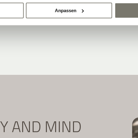
Newsletter abonnieren:
Anpassen
DY AND MIND