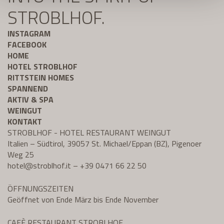
STROBLHOF.
INSTAGRAM
FACEBOOK
HOME
HOTEL STROBLHOF
RITTSTEIN HOMES
SPANNEND
AKTIV & SPA
WEINGUT
KONTAKT
STROBLHOF - HOTEL RESTAURANT WEINGUT
Italien – Südtirol, 39057 St. Michael/Eppan (BZ), Pigenoer
Weg 25
hotel@
stroblhof.it
–
+39 0471 66 22 50
ÖFFNUNGSZEITEN
Geöffnet von Ende März bis Ende November
CAFÈ RESTAURANT STROBLHOF