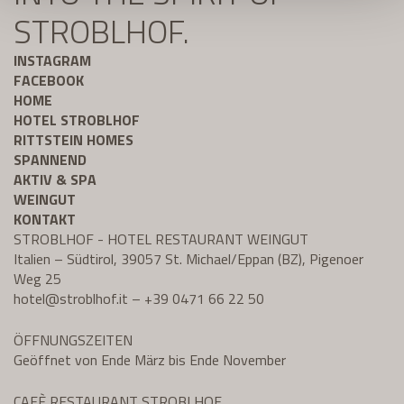
STROBLHOF.
INSTAGRAM
FACEBOOK
HOME
HOTEL STROBLHOF
RITTSTEIN HOMES
SPANNEND
AKTIV & SPA
WEINGUT
KONTAKT
STROBLHOF - HOTEL RESTAURANT WEINGUT
Italien – Südtirol, 39057 St. Michael/Eppan (BZ), Pigenoer
Weg 25
hotel@
stroblhof.it
–
+39 0471 66 22 50
ÖFFNUNGSZEITEN
Geöffnet von Ende März bis Ende November
CAFÈ RESTAURANT STROBLHOF