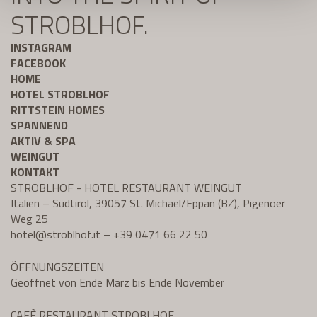
STROBLHOF.
INSTAGRAM
FACEBOOK
HOME
HOTEL STROBLHOF
RITTSTEIN HOMES
SPANNEND
AKTIV & SPA
WEINGUT
KONTAKT
STROBLHOF - HOTEL RESTAURANT WEINGUT
Italien – Südtirol, 39057 St. Michael/Eppan (BZ), Pigenoer
Weg 25
hotel@
stroblhof.it
–
+39 0471 66 22 50
ÖFFNUNGSZEITEN
Geöffnet von Ende März bis Ende November
CAFÈ RESTAURANT STROBLHOF